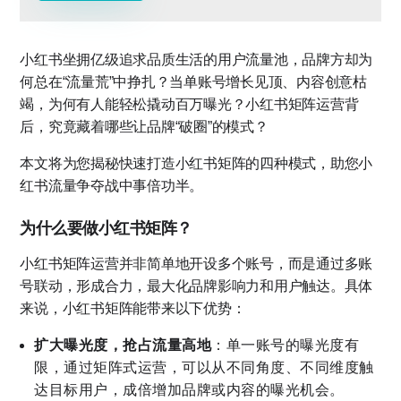
小红书坐拥亿级追求品质生活的用户流量池，品牌方却为
何总在“流量荒”中挣扎？当单账号增长见顶、内容创意枯
竭，为何有人能轻松撬动百万曝光？小红书矩阵运营背
后，究竟藏着哪些让品牌“破圈”的模式？
本文将为您揭秘快速打造小红书矩阵的四种模式，助您小
红书流量争夺战中事倍功半。
为什么要做小红书矩阵？
小红书矩阵运营并非简单地开设多个账号，而是通过多账
号联动，形成合力，最大化品牌影响力和用户触达。具体
来说，小红书矩阵能带来以下优势：
扩大曝光度，抢占流量高地
：单一账号的曝光度有
限，通过矩阵式运营，可以从不同角度、不同维度触
达目标用户，成倍增加品牌或内容的曝光机会。