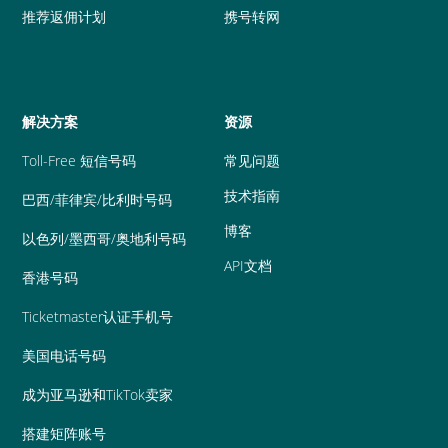
推荐返佣计划
携号转网
解决方案
资源
Toll-Free 短信号码
常见问题
技术指南
巴西/菲律宾/比利时号码
博客
以色列/墨西哥/奥地利号码
API文档
香港号码
Ticketmaster认证手机号
美国电话号码
成为亚马逊和TikTok卖家
搭建矩阵账号