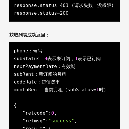
response.status=403 (请求失败，没权限)

response.status=200
获取列表成功返回 ：
﻿﻿phone：号码

﻿﻿subStatus：
0
表示未订阅，
1
表示已订阅

﻿﻿nextPaymentDate：有效期

﻿﻿subRent：新订阅的月租

﻿﻿codeRate：短信费率

﻿﻿monthRent：当前月租（subStatus=
1
时）

{

"retcode"
:
0
,

"retmsg"
:
"success"
,

"result"
:{
