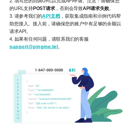
填写您的回调URL以完成API申请。注意：请确保您
的URL支持
POST请求
，否则会导致
API请求失败
。
请参考我们的
API文档
，获取集成指南和示例代码帮
助您接入。接入前，请确保您的账户中有足够的余额以
请求API。
如果有任何问题，请联系我们的客服 
support@pingme.tel
。