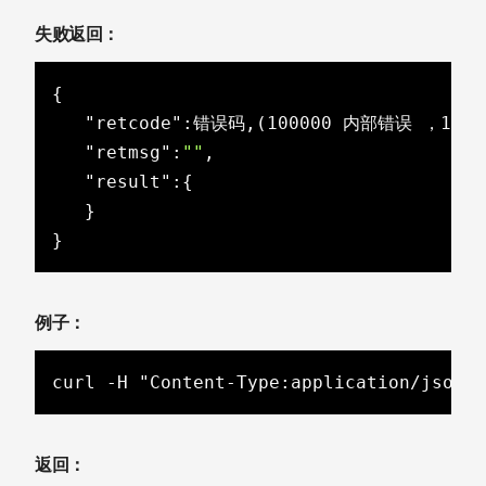
失败返回：
{

"retcode"
:错误码,(100000 内部错误 ，100
"retmsg"
:
""
,

"result"
:{

   }

}
例子：
curl -H "Content-Type:application/json"
返回：