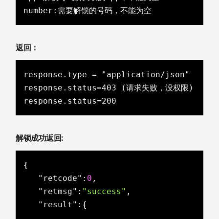
number:需要解锁的号码，不能为空
返回：
response.type = "application/json"

response.status=403 (请求失败，没权限)

response.status=200
解锁成功返回:
{

"retcode"
:
0
,

"retmsg"
:
"success"
,

"result"
:{
