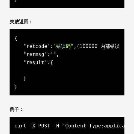
失败返回：
{

"retcode"
:
"错误码"
,(100000 内部错误 ，1
"retmsg"
:
""
,

"result"
:{

   }

}
例子：
curl -X POST -H "Content-Type:applicati