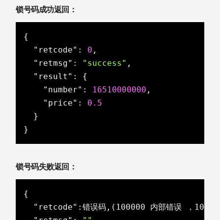
锁号码成功返回：
{

"retcode"
: 
0
,

"retmsg"
: 
"success"
,

"result"
: {

"number"
: 
16510000000
,

"price"
: 
0.5
  }

}
锁号码失败返回：
{

"retcode"
:错误码,(100000 内部错误 ，10