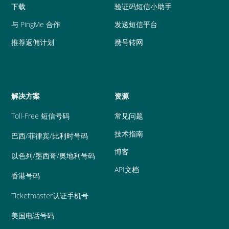
下载
验证码短信小助手
与 PingMe 合作
发送短信平台
推荐返佣计划
携号转网
解决方案
资源
Toll-Free 短信号码
常见问题
技术指南
巴西/菲律宾/比利时号码
博客
以色列/墨西哥/奥地利号码
API文档
香港号码
Ticketmaster认证手机号
美国电话号码