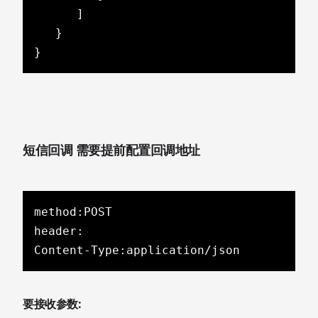
      ]

   }

}
短信回调 需要提前配置回调地址
method:POST

header:

Content-Type:application/json
要接收参数: