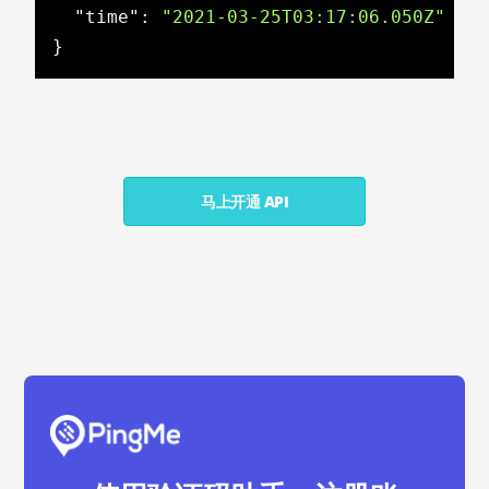
"time"
: 
"2021-03-25T03:17:06.050Z"
}
马上开通 API