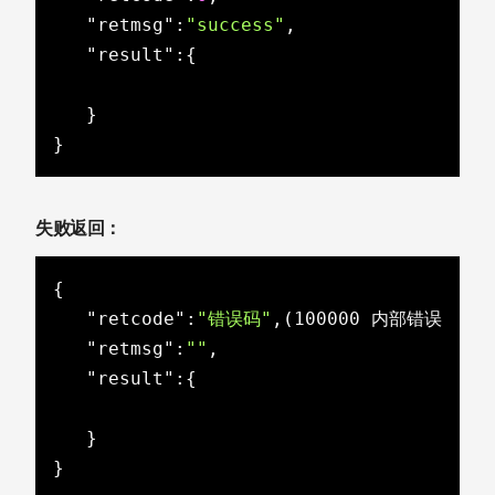
"retmsg"
:
"success"
,

"result"
:{

   }

}
失败返回：
{

"retcode"
:
"错误码"
,(100000 内部错误 ，1
"retmsg"
:
""
,

"result"
:{

   }

}