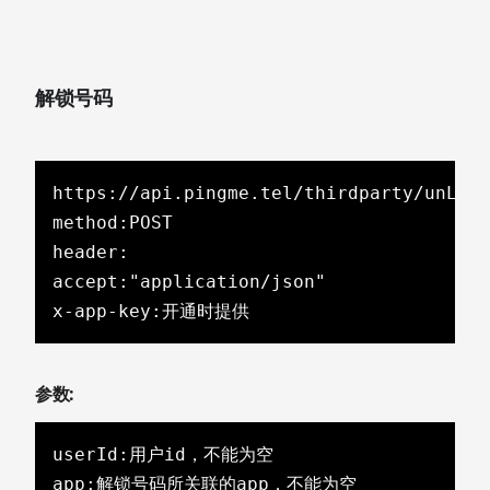
解锁号码
https://api.pingme.tel/thirdparty/unLock
method:POST

header:

accept:"application/json"

x-app-key:开通时提供
参数:
userId:用户id，不能为空

app:解锁号码所关联的app，不能为空
