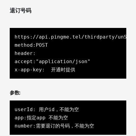
退订号码
https://api.pingme.tel/thirdparty/unSubN
method:POST

header:

accept:"application/json"

x-app-key:  开通时提供
参数:
userId: 用户id，不能为空

app:指定app 不能为空

number:需要退订的号码，不能为空