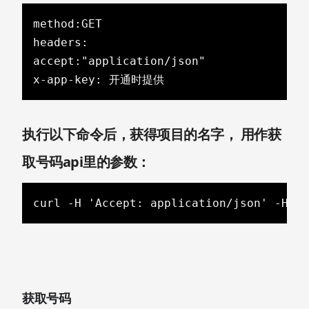
method:GET

headers:

accept:"application/json"

x-app-key: 开通时提供
执行以下命令后，获得项目的名字， 用作获
取号码api里的参数：
curl -H 'Accept: application/json' -H '
获取号码