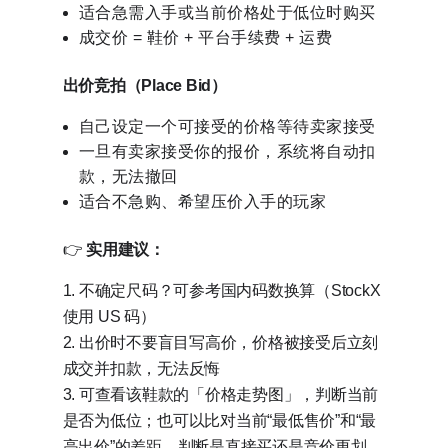
适合急需入手或当前价格处于低位时购买
成交价 = 鞋价 + 平台手续费 + 运费
出价竞拍（Place Bid）
自己设定一个可接受的价格等待卖家接受
一旦有卖家接受你的报价，系统将自动扣
款，无法撤回
适合不急购、希望压价入手的玩家
👉
实用建议：
不确定尺码？可参考国内码数换算（StockX
使用 US 码）
出价时不要盲目写高价，价格被接受后立刻
成交并扣款，无法反悔
可查看该鞋款的「价格走势图」，判断当前
是否为低位；也可以比对当前“最低售价”和“最
高出价”的差距，判断是直接买还是竞价更划