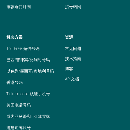
推荐返佣计划
携号转网
解决方案
资源
Toll-Free 短信号码
常见问题
技术指南
巴西/菲律宾/比利时号码
博客
以色列/墨西哥/奥地利号码
API文档
香港号码
Ticketmaster认证手机号
美国电话号码
成为亚马逊和TikTok卖家
搭建矩阵账号