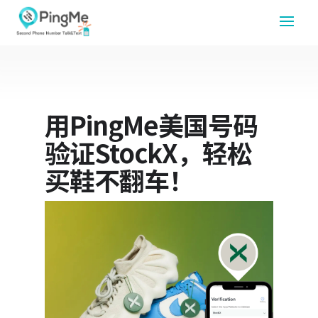
用PingMe美国号码
验证StockX，轻松
买鞋不翻车！