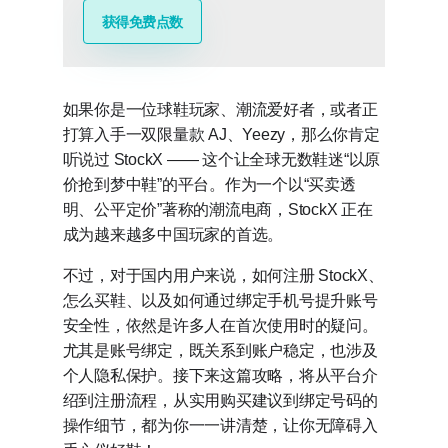
获得免费点数
如果你是一位球鞋玩家、潮流爱好者，或者正
打算入手一双限量款 AJ、Yeezy，那么你肯定
听说过 StockX —— 这个让全球无数鞋迷“以原
价抢到梦中鞋”的平台。作为一个以“买卖透
明、公平定价”著称的潮流电商，StockX 正在
成为越来越多中国玩家的首选。
不过，对于国内用户来说，如何注册 StockX、
怎么买鞋、以及如何通过绑定手机号提升账号
安全性，依然是许多人在首次使用时的疑问。
尤其是账号绑定，既关系到账户稳定，也涉及
个人隐私保护。接下来这篇攻略，将从平台介
绍到注册流程，从实用购买建议到绑定号码的
操作细节，都为你一一讲清楚，让你无障碍入