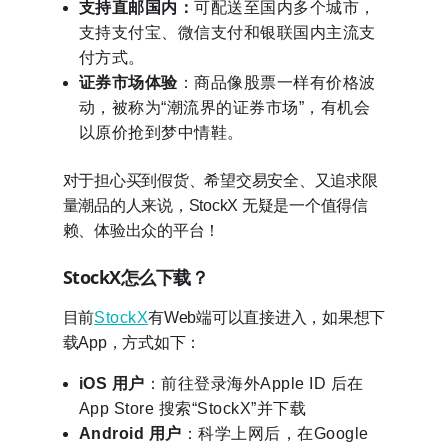
支持直邮国内：
可配送至国内多个城市，
支持支付宝、微信支付和银联国内主流支
付方式。
证券市场体验
：商品像股票一样有价格波
动，被称为“潮流界的证券市场”，有机会
以原价抢到梦中情鞋。
对于担心买到假货、希望交易安全、又追求限
量潮品的人来说，StockX 无疑是一个值得信
赖、体验出众的平台！
StockX怎么下载？
目前
StockX
有Web端可以直接进入，如果想下
载App，方式如下：
iOS 用户
：前往登录海外Apple ID 后在
App Store 搜索“StockX”并下载
Android 用户
：科学上网后，在Google