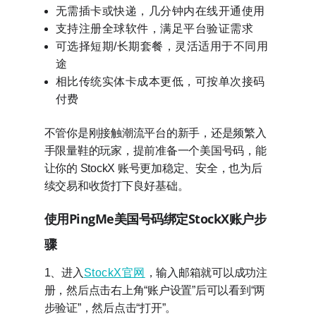
无需插卡或快递，几分钟内在线开通使用
支持注册全球软件，满足平台验证需求
可选择短期/长期套餐，灵活适用于不同用
途
相比传统实体卡成本更低，可按单次接码
付费
不管你是刚接触潮流平台的新手，还是频繁入
手限量鞋的玩家，提前准备一个美国号码，能
让你的 StockX 账号更加稳定、安全，也为后
续交易和收货打下良好基础。
使用PingMe美国号码绑定StockX账户步
骤
1、进入
StockX官网
，输入邮箱就可以成功注
册，然后点击右上角“账户设置”后可以看到“两
步验证”，然后点击“打开”。