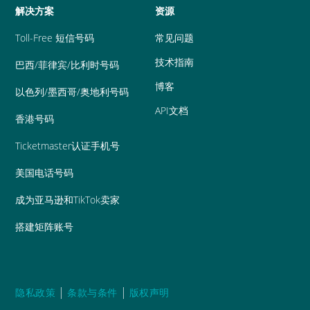
解决方案
资源
Toll-Free 短信号码
常见问题
技术指南
巴西/菲律宾/比利时号码
博客
以色列/墨西哥/奥地利号码
API文档
香港号码
Ticketmaster认证手机号
美国电话号码
成为亚马逊和TikTok卖家
搭建矩阵账号
|
|
隐私政策
条款与条件
版权声明